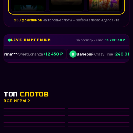
250 фриспинов
на топовые слоты — забери в первом депозите
LIVE ВЫИГРЫШИ
за последний час ·
14 218 540 ₽
+12 450 ₽
+240 015 ₽
**
Валерий
·
Sweet Bonanza
·
Crazy Time
В
L
ТОП
СЛОТОВ
ВСЕ ИГРЫ
Gates of Olympus 1000
Big Bass Bonanza
HOT
Diamond of Jungle
Aztec Clusters
NEW
PRAGMATIC PLAY
PRAGMATIC PLAY
Divine Divas
Dreamshock
TOP
NETENT
PRAGMATIC PLAY
Hot Fruit
Phoenix Rising
NEW
PLAY’N GO
NETENT
Fruit Machine
Capymania Yellow
HOT
MICROGAMING
PLAY’N GO
Big Win x25
Fab Farm
MICROGAMING
PRAGMATIC PLAY