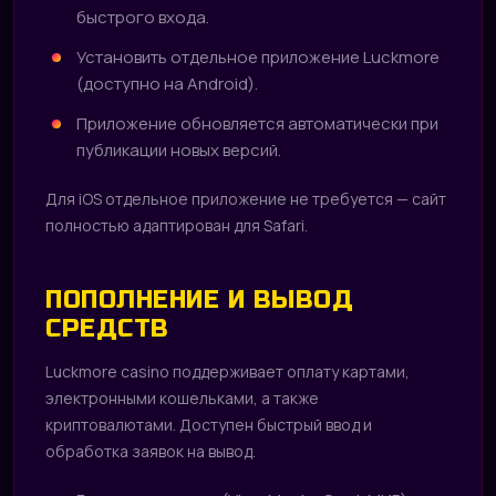
быстрого входа.
Установить отдельное приложение Luckmore
(доступно на Android).
Приложение обновляется автоматически при
публикации новых версий.
Для iOS отдельное приложение не требуется — сайт
полностью адаптирован для Safari.
ПОПОЛНЕНИЕ И ВЫВОД
СРЕДСТВ
Luckmore casino поддерживает оплату картами,
электронными кошельками, а также
криптовалютами. Доступен быстрый ввод и
обработка заявок на вывод.