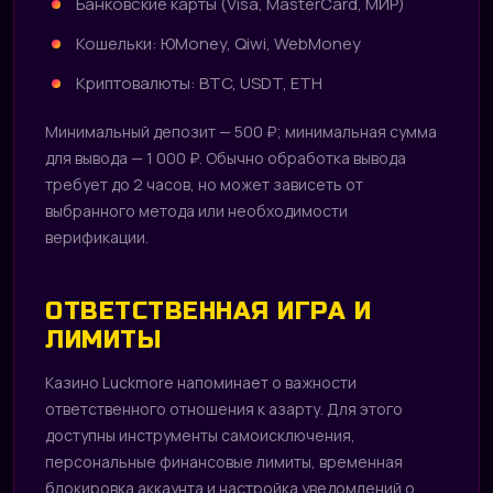
Банковские карты (Visa, MasterCard, МИР)
Кошельки: ЮMoney, Qiwi, WebMoney
Криптовалюты: BTC, USDT, ETH
Минимальный депозит — 500 ₽; минимальная сумма
для вывода — 1 000 ₽. Обычно обработка вывода
требует до 2 часов, но может зависеть от
выбранного метода или необходимости
верификации.
ОТВЕТСТВЕННАЯ ИГРА И
ЛИМИТЫ
Казино Luckmore напоминает о важности
ответственного отношения к азарту. Для этого
доступны инструменты самоисключения,
персональные финансовые лимиты, временная
блокировка аккаунта и настройка уведомлений о