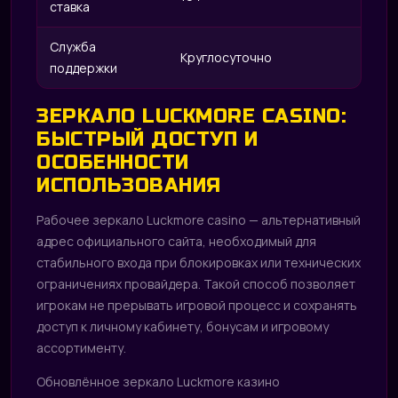
ставка
Служба
Круглосуточно
поддержки
ЗЕРКАЛО LUCKMORE CASINO:
БЫСТРЫЙ ДОСТУП И
ОСОБЕННОСТИ
ИСПОЛЬЗОВАНИЯ
Рабочее зеркало Luckmore casino — альтернативный
адрес официального сайта, необходимый для
стабильного входа при блокировках или технических
ограничениях провайдера. Такой способ позволяет
игрокам не прерывать игровой процесс и сохранять
доступ к личному кабинету, бонусам и игровому
ассортименту.
Обновлённое зеркало Luckmore казино