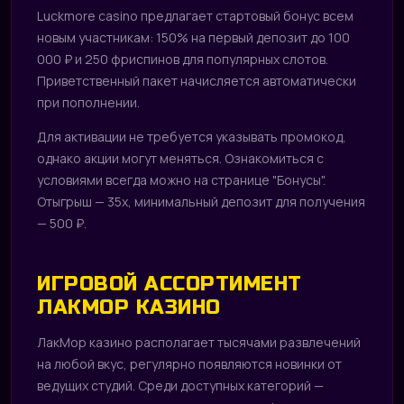
Luckmore casino предлагает стартовый бонус всем
новым участникам: 150% на первый депозит до 100
000 ₽ и 250 фриспинов для популярных слотов.
Приветственный пакет начисляется автоматически
при пополнении.
Для активации не требуется указывать промокод,
однако акции могут меняться. Ознакомиться с
условиями всегда можно на странице "Бонусы".
Отыгрыш — 35x, минимальный депозит для получения
— 500 ₽.
ИГРОВОЙ АССОРТИМЕНТ
ЛАКМОР КАЗИНО
ЛакМор казино располагает тысячами развлечений
на любой вкус, регулярно появляются новинки от
ведущих студий. Среди доступных категорий —