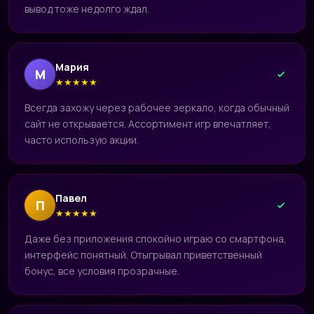
вывод тоже недолго ждал.
Мария
М
★
★
★
★
★
Всегда захожу через рабочее зеркало, когда обычный
сайт не открывается. Ассортимент игр впечатляет,
часто использую акции.
Павел
П
★
★
★
★
★
Даже без приложения спокойно играю со смартфона,
интерфейс понятный. Отыгрывал приветственный
бонус, все условия прозрачные.