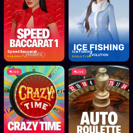
Speed Baccarat
Ice Fishing
PRAGMATIC
EVOLUTION
LIVE
LIVE