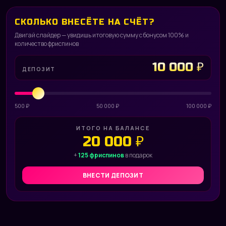
СКОЛЬКО ВНЕСЁТЕ НА СЧЁТ?
Двигай слайдер — увидишь итоговую сумму с бонусом 100% и
количество фриспинов
10 000 ₽
ДЕПОЗИТ
500 ₽
50 000 ₽
100 000 ₽
ИТОГО НА БАЛАНСЕ
20 000 ₽
+
125 фриспинов
в подарок
ВНЕСТИ ДЕПОЗИТ