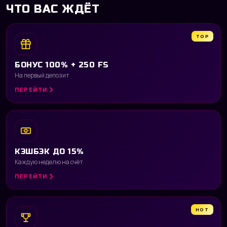
ЧТО ВАС ЖДЁТ
TOP
БОНУС 100% + 250 FS
На первый депозит
ПЕРЕЙТИ
КЭШБЭК ДО 15%
Каждую неделю на счёт
ПЕРЕЙТИ
HOT