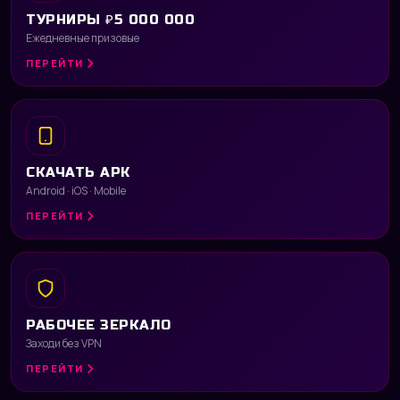
ТУРНИРЫ ₽5 000 000
Ежедневные призовые
ПЕРЕЙТИ
СКАЧАТЬ APK
Android · iOS · Mobile
ПЕРЕЙТИ
РАБОЧЕЕ ЗЕРКАЛО
Заходи без VPN
ПЕРЕЙТИ