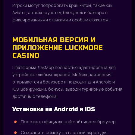
Игроки могут попробовать краш-игры, такие как
Aviator, а также рулетку, блекджек и баккара с
фиксированными ставками и особым сюжетом.
МОБИЛЬНАЯ ВЕРСИЯ И
ПРИЛОЖЕНИЕ LUCKMORE
CASINO
Платформа ЛакМор полностью адаптирована для
устройств с любым экраном. Мобильная версия
открывается в браузере и подходит для Android и
iOS. Все функции, бонусы, вывод и турнирные события
доступны с телефона.
Установка на Android и iOS
Посетить официальный сайт через браузер.
Сохранить ссылку на главный экран для