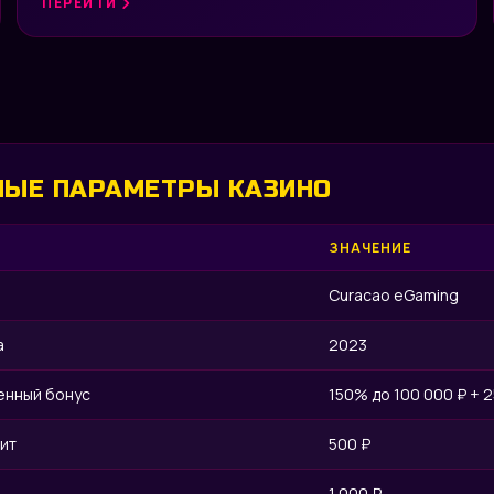
ПЕРЕЙТИ
НЫЕ ПАРАМЕТРЫ КАЗИНО
ЗНАЧЕНИЕ
Curacao eGaming
а
2023
енный бонус
150% до 100 000 ₽ + 
ит
500 ₽
1 000 ₽