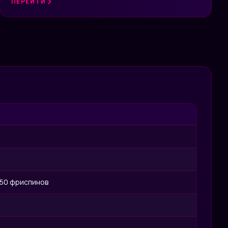
ПЕРЕЙТИ
250 фриспинов