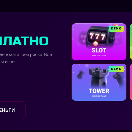
K
DEMO
ПЛАТНО
 депозита, без риска. Все
й игре.
DEMO
ЕНЬГИ