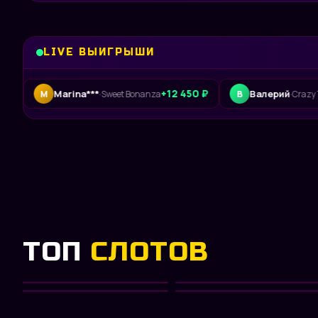
LIVE ВЫИГРЫШИ
+12 450 ₽
+240
Marina***
Валерий
M
·
Sweet Bonanza
В
·
Crazy Time
ТОП
СЛОТОВ
Gates of Olympus 1000
Big Bass Bonanza
HOT
Hot Fruit
Phoenix Rising
NEW
PRAGMATIC PLAY
PRAGMATIC PLAY
MICROGAMING
PLAY’N GO