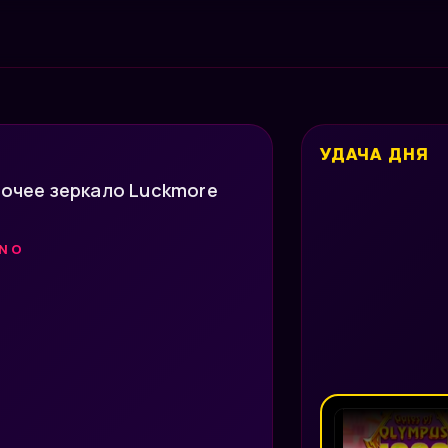
УДАЧА ДНЯ
бочее зеркало Luckmore
INO