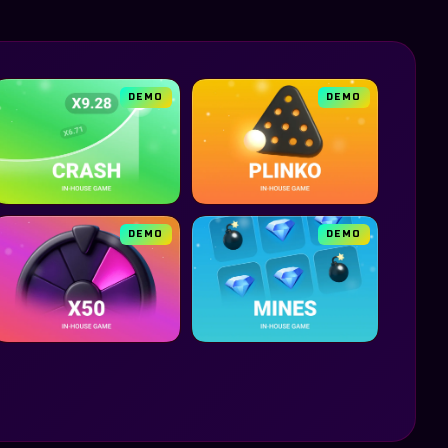
M
DEMO
DEMO
DEMO
DEMO