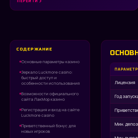
ПЕРЕЙТИ
СОДЕРЖАНИЕ
ОСНОВ
Основные параметры казино
ПАРАМЕТР
Зеркало Luckmore casino:
быстрый доступ и
Лицензия
особенности использования
Возможности официального
Год запуск
сайта ЛакМор казино
Регистрация и вход на сайте
Приветств
Luckmore casino
Мин. депоз
Приветственный бонус для
новых игроков
Мин. вывод