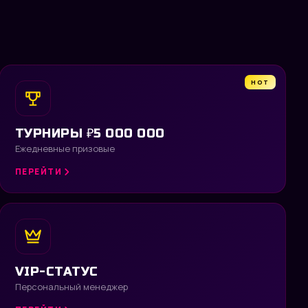
HOT
ТУРНИРЫ ₽5 000 000
Ежедневные призовые
ПЕРЕЙТИ
VIP-СТАТУС
Персональный менеджер