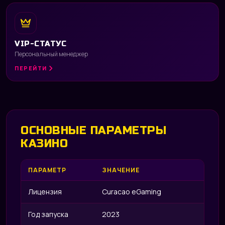
VIP-СТАТУС
Персональный менеджер
ПЕРЕЙТИ
ОСНОВНЫЕ ПАРАМЕТРЫ
КАЗИНО
ПАРАМЕТР
ЗНАЧЕНИЕ
Лицензия
Curacao eGaming
Год запуска
2023