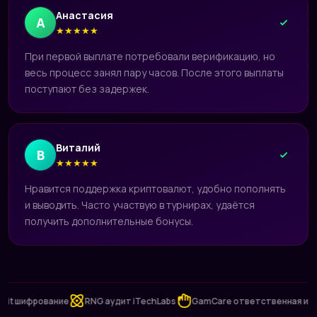
Анастасия
А
★
★
★
★
★
При первой выплате потребовали верификацию, но
весь процесс занял пару часов. После этого выплаты
поступают без задержек.
Виталий
В
★
★
★
★
★
Нравится поддержка криптовалют, удобно пополнять
и выводить. Часто участвую в турнирах, удаётся
получить дополнительные бонусы.
шифрование
RNG аудит iTechLabs
GamCare ответственная игра