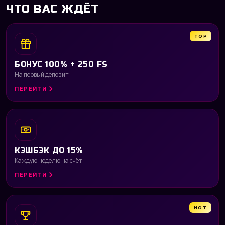
ЧТО ВАС ЖДЁТ
TOP
БОНУС 100% + 250 FS
На первый депозит
ПЕРЕЙТИ
КЭШБЭК ДО 15%
Каждую неделю на счёт
ПЕРЕЙТИ
HOT