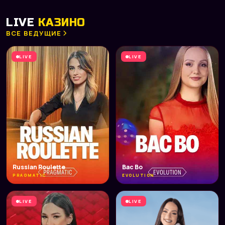
NETENT
PLAY’N GO
LIVE
КАЗИНО
ВСЕ ВЕДУЩИЕ
LIVE
LIVE
Russian Roulette
Bac Bo
PRAGMATIC
EVOLUTION
LIVE
LIVE