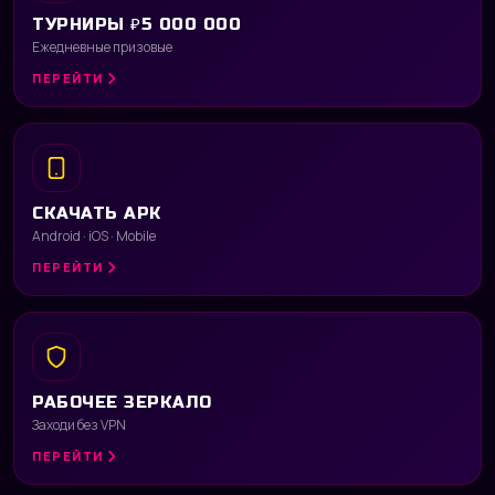
ТУРНИРЫ ₽5 000 000
Ежедневные призовые
ПЕРЕЙТИ
СКАЧАТЬ APK
Android · iOS · Mobile
ПЕРЕЙТИ
РАБОЧЕЕ ЗЕРКАЛО
Заходи без VPN
ПЕРЕЙТИ