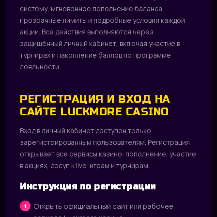
систему, мгновенное пополнение баланса,
прозрачные лимиты и подробные условия каждой
акции. Все действия выполняются через
защищённый личный кабинет, включая участие в
турнирах и накопление баллов по программе
лояльности.
РЕГИСТРАЦИЯ И ВХОД НА
САЙТЕ LUCKMORE CASINO
Вход в личный кабинет доступен только
зарегистрированным пользователям. Регистрация
открывает все сервисы казино: пополнение, участие
в акциях, досуп к live-играм и турнирам.
Инструкция по регистрации
Открыть официальный сайт или рабочее