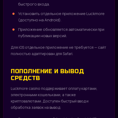
быстрого входа.
Установить отдельное приложение Luckmore
(доступно на Android).
Приложение обновляется автоматически при
публикации новых версий.
Для iOS отдельное приложение не требуется — сайт
полностью адаптирован для Safari.
ПОПОЛНЕНИЕ И ВЫВОД
СРЕДСТВ
Luckmore casino поддерживает оплату картами,
электронными кошельками, а также
криптовалютами. Доступен быстрый ввод и
обработка заявок на вывод.