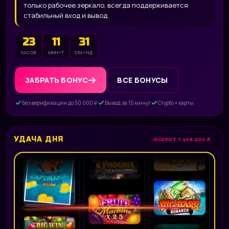
только рабочее зеркало, всегда поддерживается
стабильный вход и вывод.
23
11
30
ЧАСОВ
МИНУТ
СЕКУНД
ЗАБРАТЬ БОНУС
ВСЕ БОНУСЫ
Без верификации до 50 000 ₽
Вывод за 15 минут
Crypto + карты
УДАЧА ДНЯ
JACKPOT 7 458 200 ₽