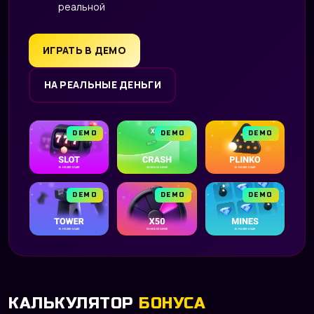
реальной
ИГРАТЬ В ДЕМО
НА РЕАЛЬНЫЕ ДЕНЬГИ
DEMO
DEMO
DEMO
DEMO
DEMO
DEMO
КАЛЬКУЛЯТОР
БОНУСА