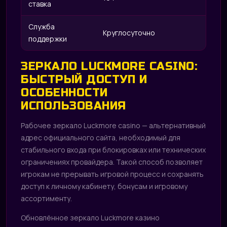
ставка
Служба
Круглосуточно
поддержки
ЗЕРКАЛО LUCKMORE CASINO:
БЫСТРЫЙ ДОСТУП И
ОСОБЕННОСТИ
ИСПОЛЬЗОВАНИЯ
Рабочее зеркало Luckmore casino — альтернативный
адрес официального сайта, необходимый для
стабильного входа при блокировках или технических
ограничениях провайдера. Такой способ позволяет
игрокам не прерывать игровой процесс и сохранять
доступ к личному кабинету, бонусам и игровому
ассортименту.
Обновлённое зеркало Luckmore казино