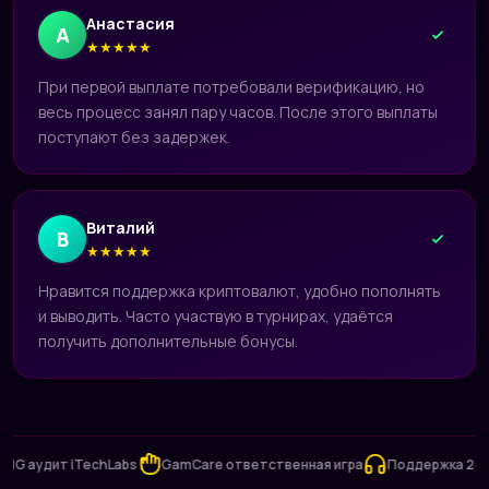
Анастасия
А
★
★
★
★
★
При первой выплате потребовали верификацию, но
весь процесс занял пару часов. После этого выплаты
поступают без задержек.
Виталий
В
★
★
★
★
★
Нравится поддержка криптовалют, удобно пополнять
и выводить. Часто участвую в турнирах, удаётся
получить дополнительные бонусы.
дит iTechLabs
GamCare ответственная игра
Поддержка 24/7
В