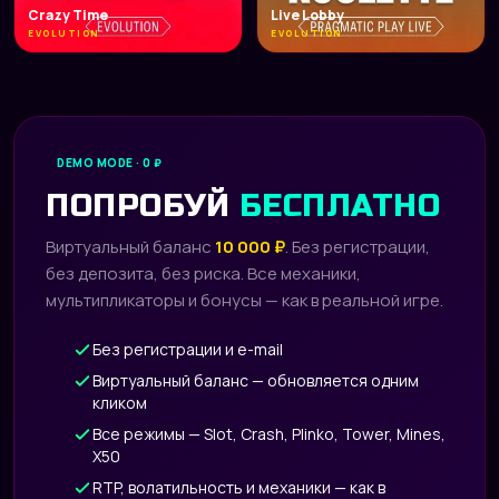
Crazy Time
Live Lobby
EVOLUTION
EVOLUTION
DEMO MODE · 0 ₽
ПОПРОБУЙ
БЕСПЛАТНО
Виртуальный баланс
10 000 ₽
. Без регистрации,
без депозита, без риска. Все механики,
мультипликаторы и бонусы — как в реальной игре.
Без регистрации и e-mail
Виртуальный баланс — обновляется одним
кликом
Все режимы — Slot, Crash, Plinko, Tower, Mines,
X50
RTP, волатильность и механики — как в