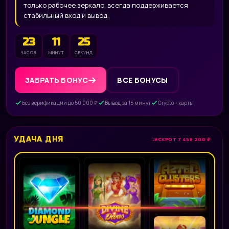
только рабочее зеркало, всегда поддерживается
стабильный вход и вывод.
23
11
24
ЧАСОВ
МИНУТ
СЕКУНД
ЗАБРАТЬ БОНУС
ВСЕ БОНУСЫ
Без верификации до 50 000 ₽
Вывод за 15 минут
Crypto + карты
УДАЧА ДНЯ
JACKPOT 7 458 200 ₽