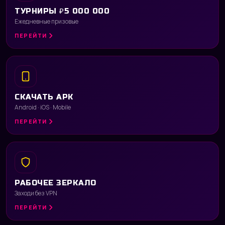
ТУРНИРЫ ₽5 000 000
Ежедневные призовые
ПЕРЕЙТИ
СКАЧАТЬ APK
Android · iOS · Mobile
ПЕРЕЙТИ
РАБОЧЕЕ ЗЕРКАЛО
Заходи без VPN
ПЕРЕЙТИ