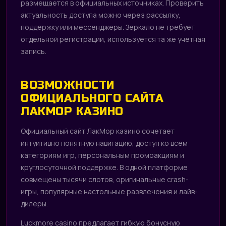
CKM
размещается в официальных источниках. Проверить
актуальность доступа можно через рассылку,
поддержку или мессенджеры. Зеркало не требует
отдельной регистрации, используется та же учётная
запись.
ВОЗМОЖНОСТИ
ОФИЦИАЛЬНОГО САЙТА
ЛАКМОР КАЗИНО
Официальный сайт ЛакМор казино сочетает
интуитивно понятную навигацию, доступ ко всем
категориям игр, персональным промоакциям и
круглосуточной поддержке. В одной платформе
совмещены тысячи слотов, оригинальные crash-
игры, популярные настольные развлечения и лайв-
дилеры.
Luckmore casino предлагает гибкую бонусную