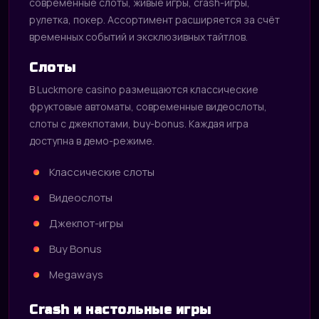
современные слоты, живые игры, crash-игры,
рулетка, покер. Ассортимент расширяется за счёт
временных событий и эксклюзивных тайтлов.
Слоты
В Luckmore casino размещаются классические
фруктовые автоматы, современные видеослоты,
слоты с джекпотами, buy-bonus. Каждая игра
доступна в демо-режиме.
Классические слоты
Видеослоты
Джекпот-игры
Buy Bonus
Megaways
Crash и настольные игры