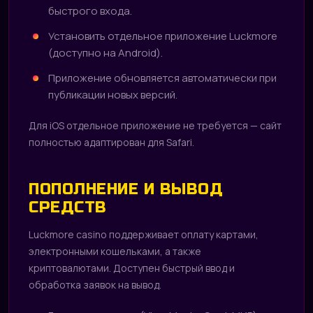
быстрого входа.
Установить отдельное приложение Luckmore
(доступно на Android).
Приложение обновляется автоматически при
публикации новых версий.
Для iOS отдельное приложение не требуется — сайт
полностью адаптирован для Safari.
ПОПОЛНЕНИЕ И ВЫВОД
СРЕДСТВ
Luckmore casino поддерживает оплату картами,
электронными кошельками, а также
криптовалютами. Доступен быстрый ввод и
обработка заявок на вывод.