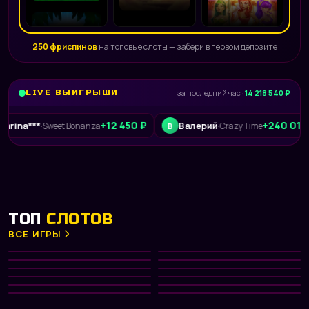
250 фриспинов
на топовые слоты — забери в первом депозите
LIVE ВЫИГРЫШИ
за последний час ·
14 218 540 ₽
+12 450 ₽
+240 015 ₽
*
Валерий
·
Sweet Bonanza
·
Crazy Time
В
L
ТОП
СЛОТОВ
ВСЕ ИГРЫ
Gates of Olympus 1000
Big Bass Bonanza
HOT
Diamond of Jungle
Aztec Clusters
NEW
PRAGMATIC PLAY
PRAGMATIC PLAY
Divine Divas
Dreamshock
TOP
NETENT
PRAGMATIC PLAY
Hot Fruit
Phoenix Rising
NEW
PLAY’N GO
NETENT
Fruit Machine
Capymania Yellow
HOT
MICROGAMING
PLAY’N GO
Big Win x25
Fab Farm
MICROGAMING
PRAGMATIC PLAY