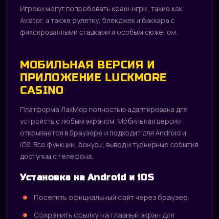
Игроки могут попробовать краш-игры, такие как
Aviator, а также рулетку, блекджек и баккара с
фиксированными ставками и особым сюжетом.
МОБИЛЬНАЯ ВЕРСИЯ И
ПРИЛОЖЕНИЕ LUCKMORE
CASINO
Платформа ЛакМор полностью адаптирована для
устройств с любым экраном. Мобильная версия
открывается в браузере и подходит для Android и
iOS. Все функции, бонусы, вывод и турнирные события
доступны с телефона.
Установка на Android и iOS
Посетить официальный сайт через браузер.
Сохранить ссылку на главный экран для